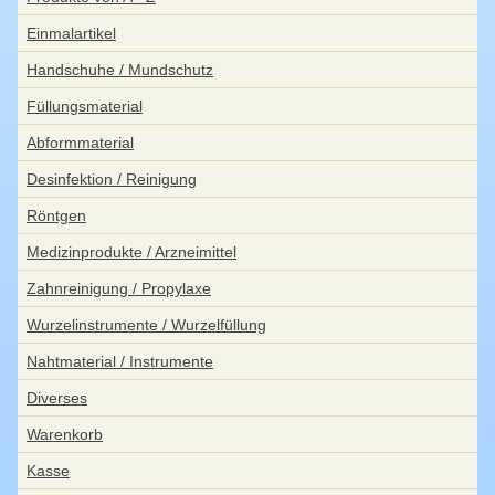
Einmalartikel
Handschuhe / Mundschutz
Füllungsmaterial
Abformmaterial
Desinfektion / Reinigung
Röntgen
Medizinprodukte / Arzneimittel
Zahnreinigung / Propylaxe
Wurzelinstrumente / Wurzelfüllung
Nahtmaterial / Instrumente
Diverses
Warenkorb
Kasse