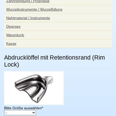
Zahnreinigung / Propylaxe
Wurzelinstrumente / Wurzelfüllung
Nahtmaterial / Instrumente
Diverses
Warenkorb
Kasse
Abdrucklöffel mit Retentionsrand (Rim
Lock)
Pflichtfeld
Bitte Größe auswählen
*