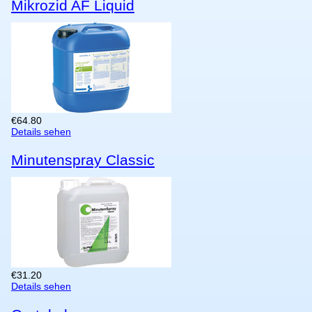
Mikrozid AF Liquid
€
64.80
Details sehen
Minutenspray Classic
€
31.20
Details sehen