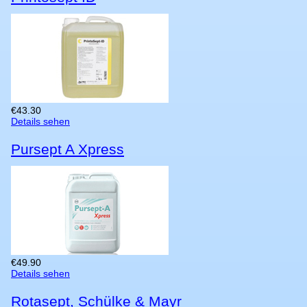
€
43.30
Details sehen
Pursept A Xpress
€
49.90
Details sehen
Rotasept, Schülke & Mayr