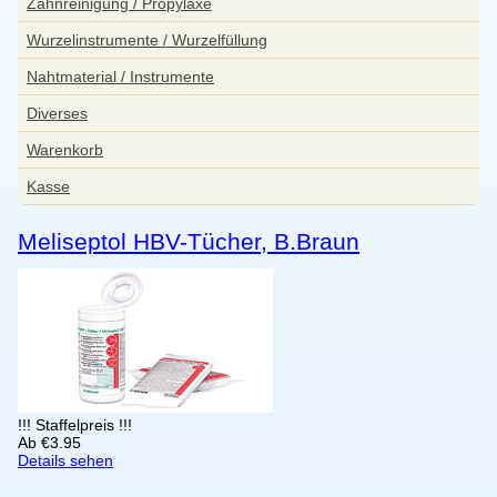
Zahnreinigung / Propylaxe
Wurzelinstrumente / Wurzelfüllung
Nahtmaterial / Instrumente
Diverses
Warenkorb
Kasse
Meliseptol HBV-Tücher, B.Braun
!!! Staffelpreis !!!
Ab
€
3.95
Details sehen