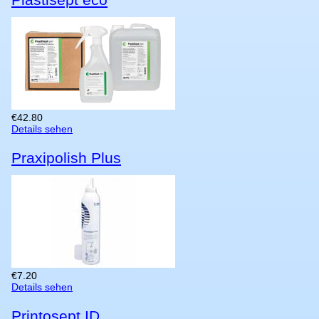
€
42.80
Details sehen
Praxipolish Plus
€
7.20
Details sehen
Printosept ID