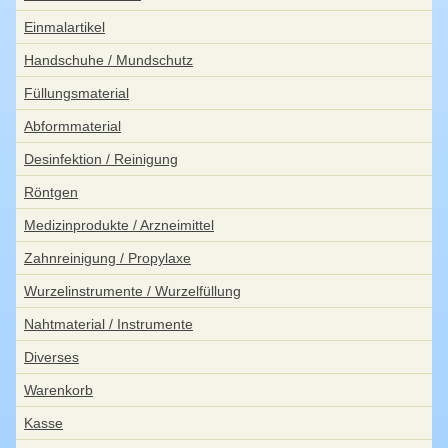
Einmalartikel
Handschuhe / Mundschutz
Füllungsmaterial
Abformmaterial
Desinfektion / Reinigung
Röntgen
Medizinprodukte / Arzneimittel
Zahnreinigung / Propylaxe
Wurzelinstrumente / Wurzelfüllung
Nahtmaterial / Instrumente
Diverses
Warenkorb
Kasse