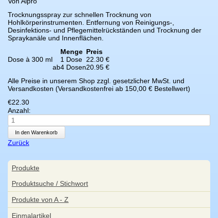
Von Alpro
Trocknungsspray zur schnellen Trocknung von
Hohlkörperinstrumenten. Entfernung von Reinigungs-,
Desinfektions- und Pflegemittelrückständen und Trocknung der
Spraykanäle und Innenflächen.
Menge
Preis
Dose à 300 ml
1 Dose
22.30 €
ab
4 Dosen
20.95 €
Alle Preise in unserem Shop zzgl. gesetzlicher MwSt. und
Versandkosten (Versandkostenfrei ab 150,00 € Bestellwert)
€
22.30
Anzahl:
Zurück
Navigation
Produkte
überspringen
Produktsuche / Stichwort
Produkte von A - Z
Einmalartikel