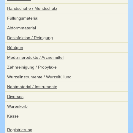
Handschuhe / Mundschutz
Füllungsmaterial
Abformmaterial
Desinfektion / Reinigung
Röntgen
Medizinprodukte / Arzneimittel
Zahnreinigung / Propylaxe
Wurzelinstrumente / Wurzelfüllung
Nahtmaterial / Instrumente
Diverses
Warenkorb
Kasse
Registrierung