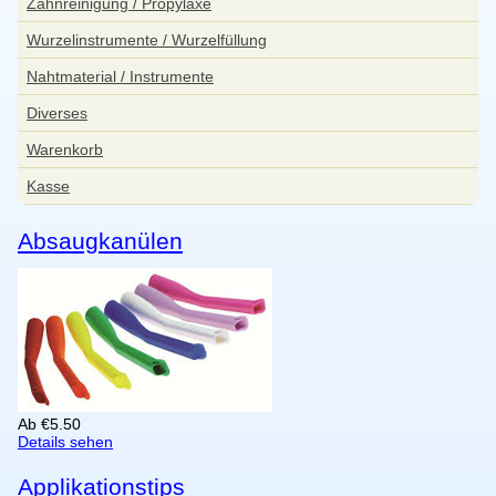
Zahnreinigung / Propylaxe
Wurzelinstrumente / Wurzelfüllung
Nahtmaterial / Instrumente
Diverses
Warenkorb
Kasse
Absaugkanülen
Ab
€
5.50
Details sehen
Applikationstips