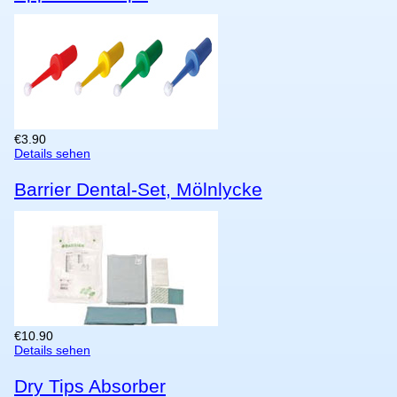
€
3.90
Details sehen
Barrier Dental-Set, Mölnlycke
€
10.90
Details sehen
Dry Tips Absorber