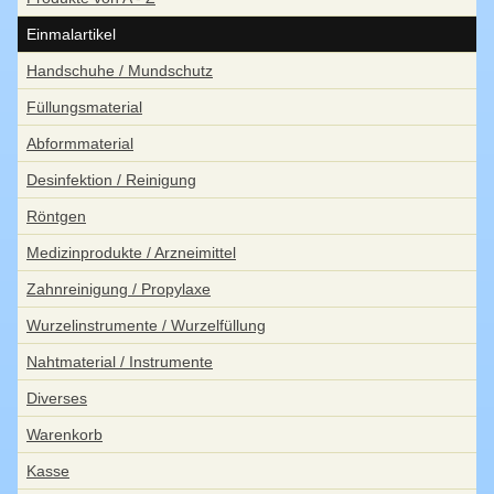
Einmalartikel
Handschuhe / Mundschutz
Füllungsmaterial
Abformmaterial
Desinfektion / Reinigung
Röntgen
Medizinprodukte / Arzneimittel
Zahnreinigung / Propylaxe
Wurzelinstrumente / Wurzelfüllung
Nahtmaterial / Instrumente
Diverses
Warenkorb
Kasse