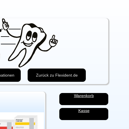
mationen
Zurück zu Flexident.de
Navigation
Warenkorb
überspringen
Kasse