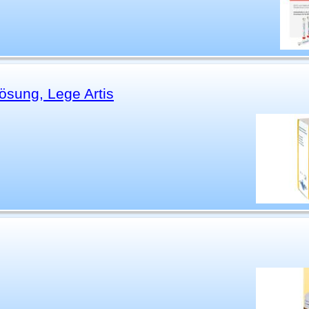
sung, Lege Artis