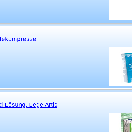
ltekompresse
 Lösung, Lege Artis