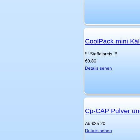
CoolPack mini Kä
!!! Staffelpreis !!!
€
0.80
Details sehen
Cp-CAP Pulver und
Ab
€
25.20
Details sehen