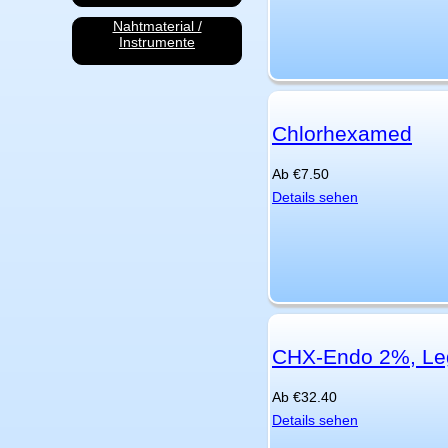
Nahtmaterial /
Instrumente
Chlorhexamed
Ab
€
7.50
Details sehen
CHX-Endo 2%, Leg
Ab
€
32.40
Details sehen