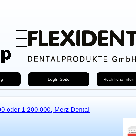
ng
LogIn Seite
Rechtliche Infor
000 oder 1:200.000, Merz Dental